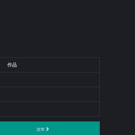
作品
次年