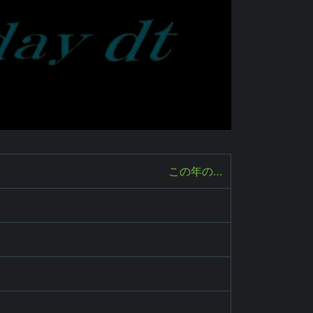
この年の…